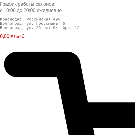
График работы салонов:
с 10:00 до 20:00 ежедневно
Краснодар, Российская 496
Волгоград, ул. Гроссмана, 6
Волгоград, ул. 25 лет Октября, 1Л
0,00
0
₽ / м²