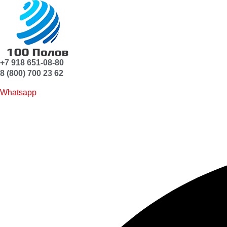
+7 918 651-08-80
8 (800) 700 23 62
Whatsapp