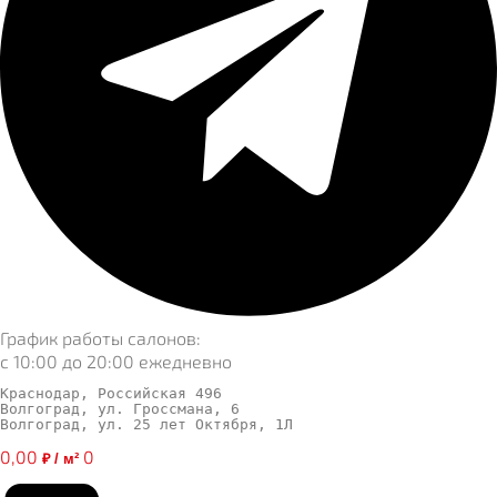
График работы салонов:
с 10:00 до 20:00 ежедневно
Краснодар, Российская 496
Волгоград, ул. Гроссмана, 6
Волгоград, ул. 25 лет Октября, 1Л
0,00
0
₽ / м²