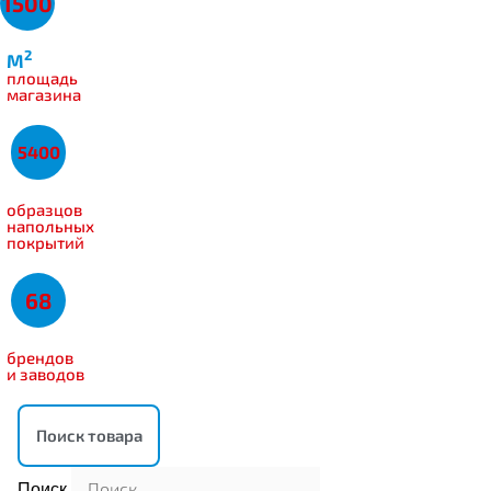
1500
2
M
площадь
магазина
5400
образцов
напольных
покрытий
68
брендов
и заводов
Поиск