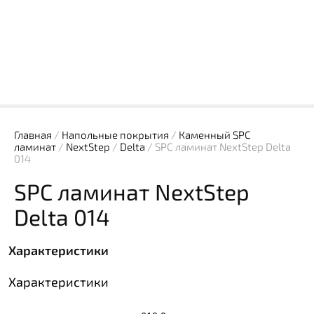
Главная
/
Напольные покрытия
/
Каменный SPC
ламинат
/
NextStep
/
Delta
/ SPC ламинат NextStep Delta
014
SPC ламинат NextStep
Delta 014
Характеристики