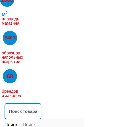
2
M
площадь
магазина
5400
образцов
напольных
покрытий
68
брендов
и заводов
Поиск