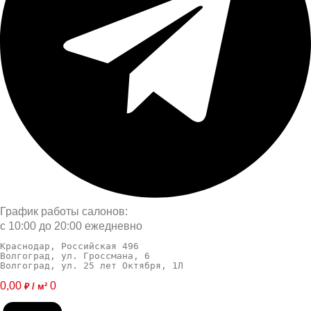
График работы салонов:
с 10:00 до 20:00 ежедневно
Краснодар, Российская 496
Волгоград, ул. Гроссмана, 6
Волгоград, ул. 25 лет Октября, 1Л
0,00
0
₽ / м²