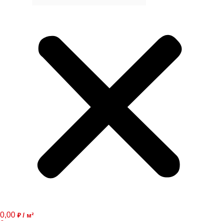
0,00
₽ / м²