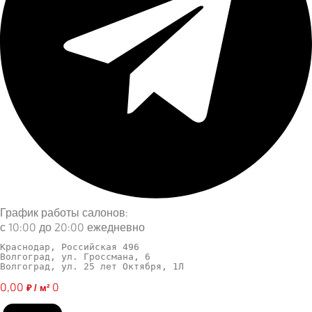
График работы салонов:
с 10:00 до 20:00 ежедневно
Краснодар, Российская 496
Волгоград, ул. Гроссмана, 6
Волгоград, ул. 25 лет Октября, 1Л
0,00
0
₽ / м²