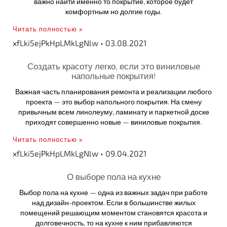
важно найти именно то покрытие, которое будет
комфортным но долгие годы.
Читать полностью »
xfLki5ejPkHpLMkLgNlw
03.08.2021
Создать красоту легко, если это виниловые
напольные покрытия!
Важная часть планирования ремонта и реализации любого
проекта — это выбор напольного покрытия. На смену
привычным всем линолеуму, ламинату и паркетной доске
приходят совершенно новые — виниловые покрытия.
Читать полностью »
xfLki5ejPkHpLMkLgNlw
09.04.2021
О выборе пола на кухне
Выбор пола на кухне — одна из важных задач при работе
над дизайн-проектом. Если в большинстве жилых
помещений решающим моментом становятся красота и
долговечность, то на кухне к ним прибавляются