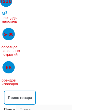
1500
2
M
площадь
магазина
5400
образцов
напольных
покрытий
68
брендов
и заводов
Поиск