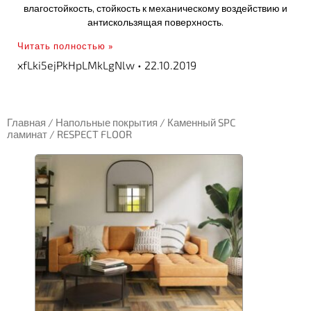
влагостойкость, стойкость к механическому воздействию и
антискользящая поверхность.
Читать полностью »
xfLki5ejPkHpLMkLgNlw
22.10.2019
Главная
/
Напольные покрытия
/
Каменный SPC
ламинат
/ RESPECT FLOOR