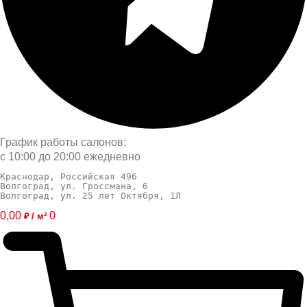
График работы салонов:
с 10:00 до 20:00 ежедневно
Краснодар, Российская 496
Волгоград, ул. Гроссмана, 6
Волгоград, ул. 25 лет Октября, 1Л
0,00
0
₽ / м²