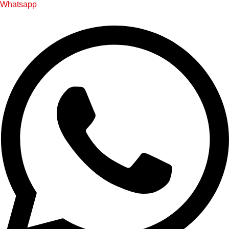
Whatsapp