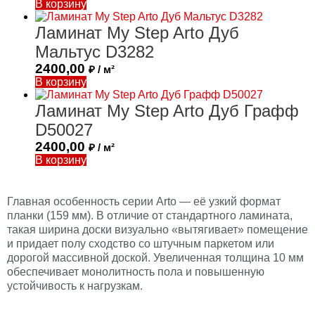
В корзину
Ламинат My Step Arto Дуб
Мальтус D3282
2400,00
₽ / м²
В корзину
Ламинат My Step Arto Дуб Графф
D50027
2400,00
₽ / м²
В корзину
Главная особенность серии Arto — её узкий формат
планки (159 мм). В отличие от стандартного ламината,
такая ширина доски визуально «вытягивает» помещение
и придает полу сходство со штучным паркетом или
дорогой массивной доской. Увеличенная толщина 10 мм
обеспечивает монолитность пола и повышенную
устойчивость к нагрузкам.