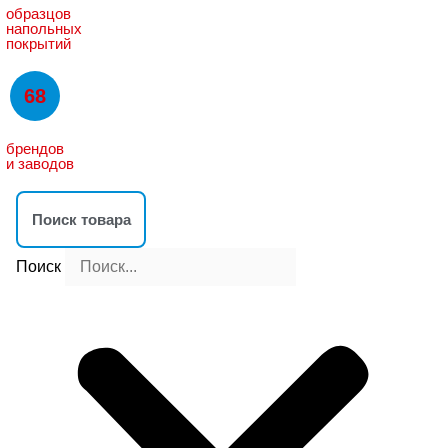
образцов
напольных
покрытий
68
брендов
и заводов
Поиск