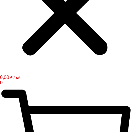
0,00
₽ / м²
0