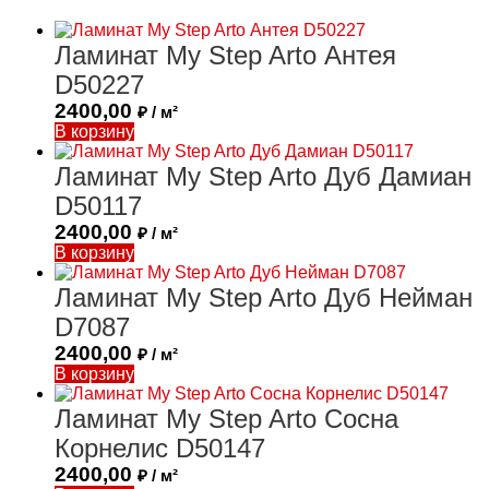
Ламинат My Step Arto Антея
D50227
2400,00
₽ / м²
В корзину
Ламинат My Step Arto Дуб Дамиан
D50117
2400,00
₽ / м²
В корзину
Ламинат My Step Arto Дуб Нeйман
D7087
2400,00
₽ / м²
В корзину
Ламинат My Step Arto Сосна
Корнелис D50147
2400,00
₽ / м²