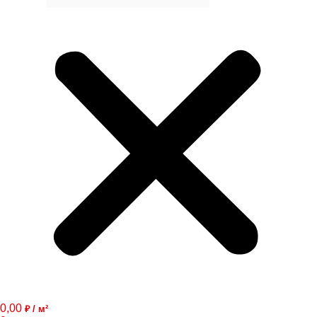
0,00
₽ / м²