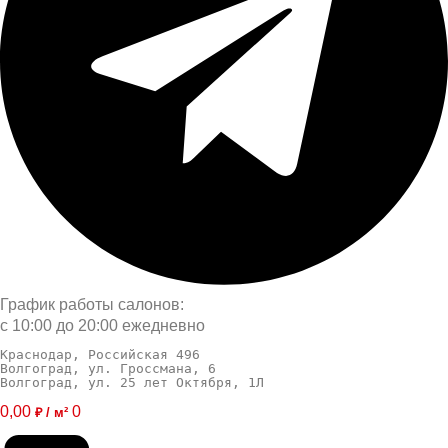
График работы салонов:
с 10:00 до 20:00 ежедневно
Краснодар, Российская 496
Волгоград, ул. Гроссмана, 6
Волгоград, ул. 25 лет Октября, 1Л
0,00
0
₽ / м²