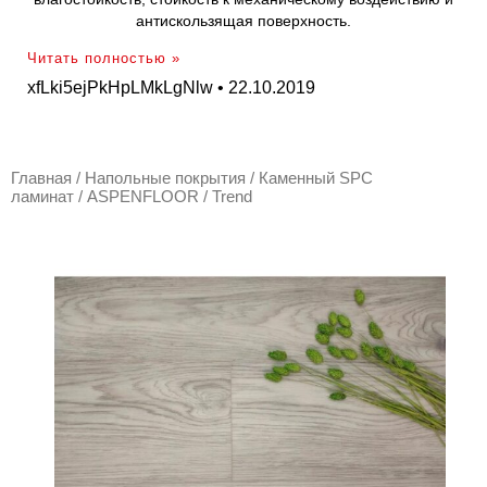
антискользящая поверхность.
Читать полностью »
xfLki5ejPkHpLMkLgNlw
22.10.2019
Главная
/
Напольные покрытия
/
Каменный SPC
ламинат
/
ASPENFLOOR
/ Trend