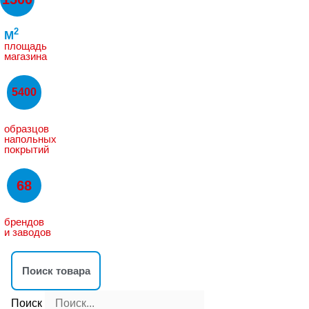
2
M
площадь
магазина
5400
образцов
напольных
покрытий
68
брендов
и заводов
Поиск