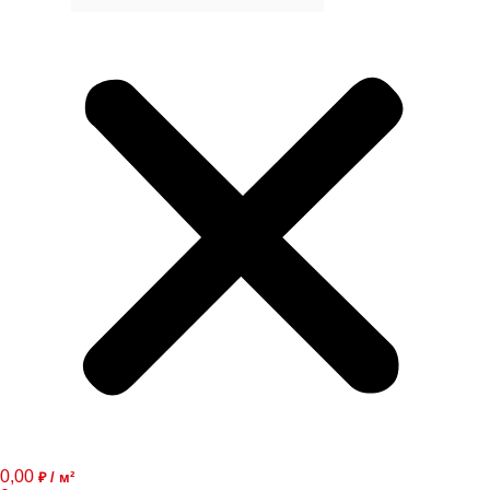
0,00
₽ / м²