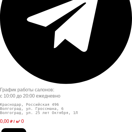
График работы салонов:
с 10:00 до 20:00 ежедневно
Краснодар, Российская 496
Волгоград, ул. Гроссмана, 6
Волгоград, ул. 25 лет Октября, 1Л
0,00
0
₽ / м²