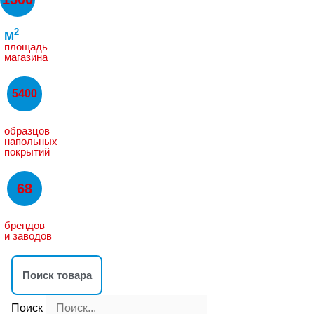
2
M
площадь
магазина
5400
образцов
напольных
покрытий
68
брендов
и заводов
Поиск