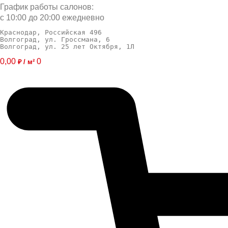
График работы салонов:
с 10:00 до 20:00 ежедневно
Краснодар, Российская 496
Волгоград, ул. Гроссмана, 6
Волгоград, ул. 25 лет Октября, 1Л
0,00
0
₽ / м²