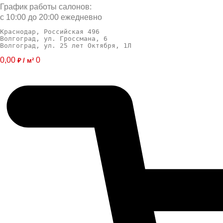
График работы салонов:
с 10:00 до 20:00 ежедневно
Краснодар, Российская 496
Волгоград, ул. Гроссмана, 6
Волгоград, ул. 25 лет Октября, 1Л
0,00
0
₽ / м²