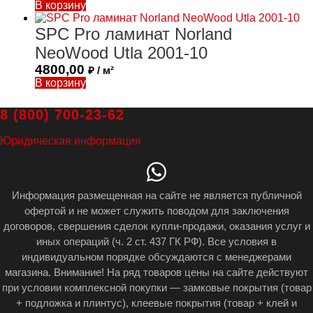
В корзину
SPC Pro ламинат Norland
NeoWood Utla 2001-10
4800,00
₽ / м²
В корзину
8 (800) 700-23-62
Юридическая информация
Информация размещенная на сайте не является публичной
офертой и не может служить поводом для заключения
договоров, свершения сделок купли-продажи, оказания услуг и
иных операций (ч. 2 ст. 437 ГК РФ). Все условия в
индивидуальном порядке обсуждаются с менеджерами
магазина. Внимание! На ряд товаров цены на сайте действуют
при условии комплексной покупки — замковые покрытия (товар
+ подложка и плинтус), клеевые покрытия (товар + клей и