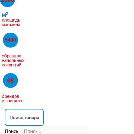
2
M
площадь
магазина
5400
образцов
напольных
покрытий
68
брендов
и заводов
Поиск