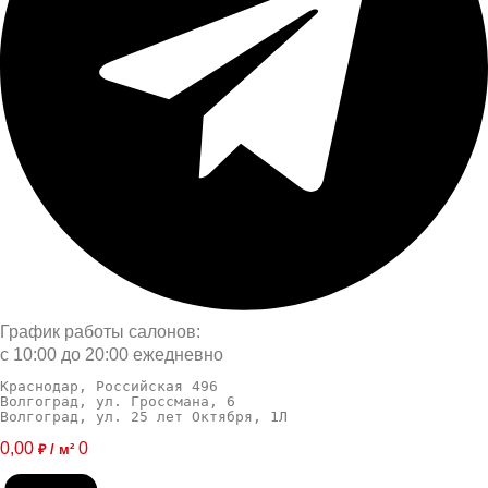
График работы салонов:
с 10:00 до 20:00 ежедневно
Краснодар, Российская 496
Волгоград, ул. Гроссмана, 6
Волгоград, ул. 25 лет Октября, 1Л
0,00
0
₽ / м²