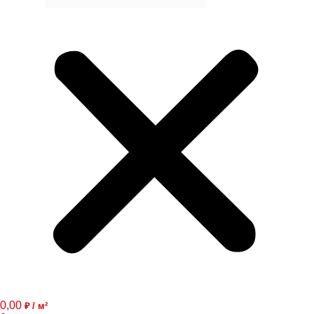
0,00
₽ / м²