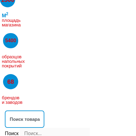
2
M
площадь
магазина
5400
образцов
напольных
покрытий
68
брендов
и заводов
Поиск