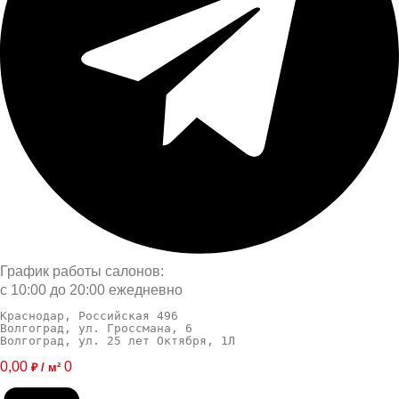
График работы салонов:
с 10:00 до 20:00 ежедневно
Краснодар, Российская 496
Волгоград, ул. Гроссмана, 6
Волгоград, ул. 25 лет Октября, 1Л
0,00
0
₽ / м²