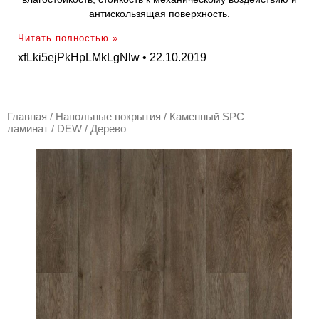
антискользящая поверхность.
Читать полностью »
xfLki5ejPkHpLMkLgNlw
22.10.2019
Главная
/
Напольные покрытия
/
Каменный SPC
ламинат
/
DEW
/ Дерево