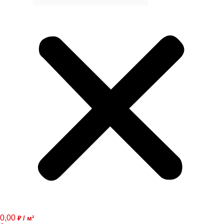
0,00
₽ / м²