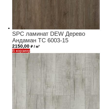
SPC ламинат DEW Дерево
Андаман ТС 6003-15
2150,00
₽ / м²
В корзину