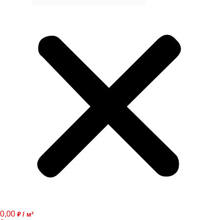
0,00
₽ / м²