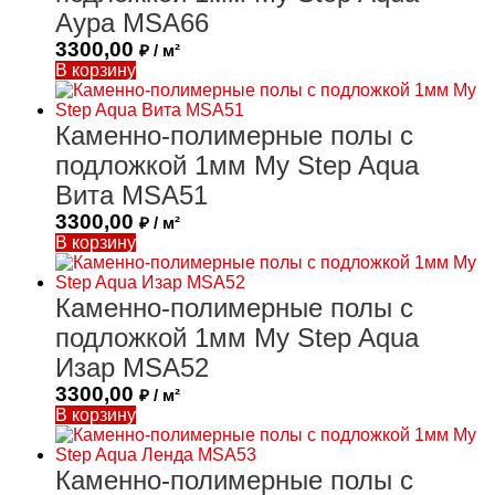
Аура MSA66
3300,00
₽ / м²
В корзину
Каменно-полимерные полы с
подложкой 1мм My Step Aqua
Вита MSA51
3300,00
₽ / м²
В корзину
Каменно-полимерные полы с
подложкой 1мм My Step Aqua
Изар MSA52
3300,00
₽ / м²
В корзину
Каменно-полимерные полы с