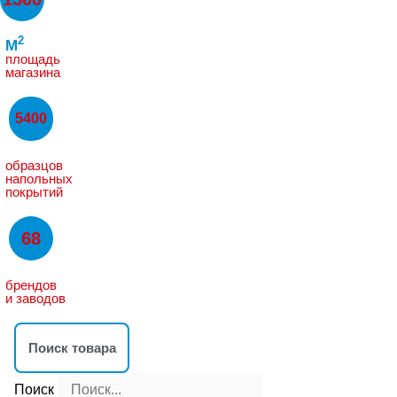
2
M
площадь
магазина
5400
образцов
напольных
покрытий
68
брендов
и заводов
Поиск