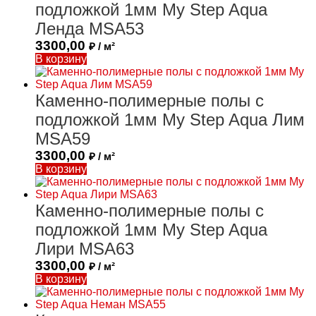
подложкой 1мм My Step Aqua
Ленда MSA53
3300,00
₽ / м²
В корзину
Каменно-полимерные полы с
подложкой 1мм My Step Aqua Лим
MSA59
3300,00
₽ / м²
В корзину
Каменно-полимерные полы с
подложкой 1мм My Step Aqua
Лири MSA63
3300,00
₽ / м²
В корзину