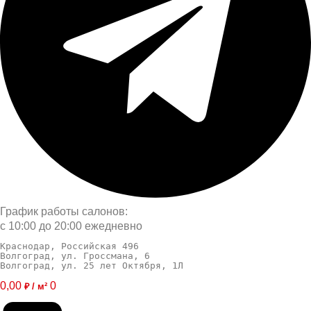
График работы салонов:
с 10:00 до 20:00 ежедневно
Краснодар, Российская 496
Волгоград, ул. Гроссмана, 6
Волгоград, ул. 25 лет Октября, 1Л
0,00
0
₽ / м²